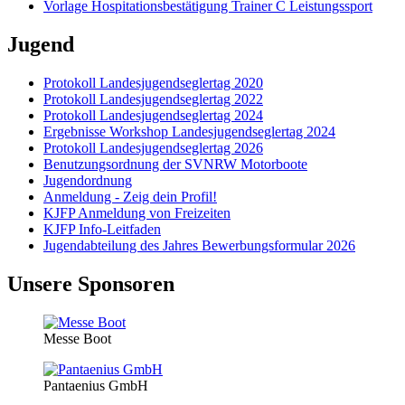
Vorlage Hospitationsbestätigung Trainer C Leistungssport
Jugend
Protokoll Landesjugendseglertag 2020
Protokoll Landesjugendseglertag 2022
Protokoll Landesjugendseglertag 2024
Ergebnisse Workshop Landesjugendseglertag 2024
Protokoll Landesjugendseglertag 2026
Benutzungsordnung der SVNRW Motorboote
Jugendordnung
Anmeldung - Zeig dein Profil!
KJFP Anmeldung von Freizeiten
KJFP Info-Leitfaden
Jugendabteilung des Jahres Bewerbungsformular 2026
Unsere Sponsoren
Messe Boot
Pantaenius GmbH