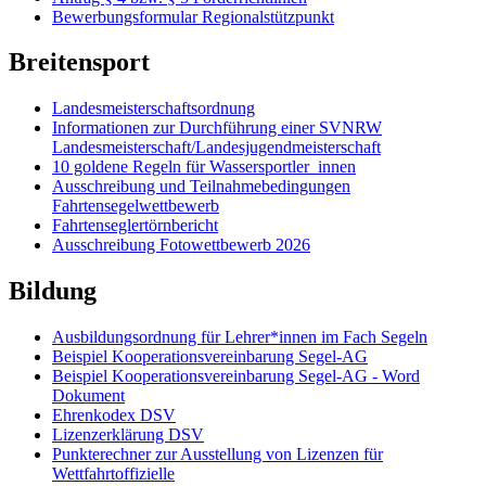
Bewerbungsformular Regionalstützpunkt
Breitensport
Landesmeisterschaftsordnung
Informationen zur Durchführung einer SVNRW
Landesmeisterschaft/Landesjugendmeisterschaft
10 goldene Regeln für Wassersportler_innen
Ausschreibung und Teilnahmebedingungen
Fahrtensegelwettbewerb
Fahrtenseglertörnbericht
Ausschreibung Fotowettbewerb 2026
Bildung
Ausbildungsordnung für Lehrer*innen im Fach Segeln
Beispiel Kooperationsvereinbarung Segel-AG
Beispiel Kooperationsvereinbarung Segel-AG - Word
Dokument
Ehrenkodex DSV
Lizenzerklärung DSV
Punkterechner zur Ausstellung von Lizenzen für
Wettfahrtoffizielle