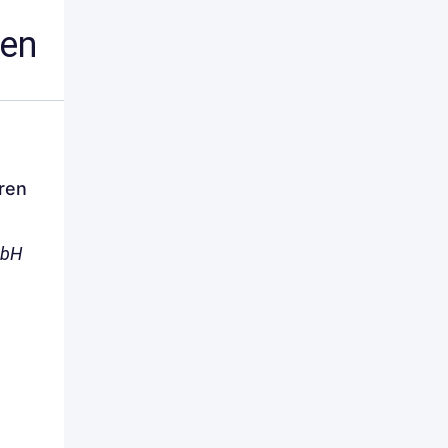
nen
ren