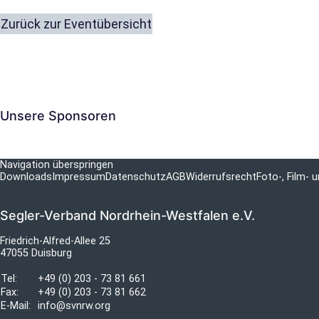
Zurück zur Eventübersicht
Unsere Sponsoren
Navigation überspringen
Downloads
Impressum
Datenschutz
AGB
Widerrufsrecht
Foto-, Film-
Segler-Verband Nordrhein-Westfalen e.V.
Friedrich-Alfred-Allee 25
47055 Duisburg
Tel:
+49 (0) 203 - 73 81 661
Fax:
+49 (0) 203 - 73 81 662
E-Mail:
info@svnrw.org