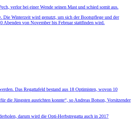
Pech, verlor bei einer Wende seinen Mast und schied somit aus.
. Die Winterzeit wird genutzt, um sich der Bootspflege und der
0 Abenden von November bis Februar stattfinden wird.
 werden. Das Regattafeld bestand aus 18 Optimisten, wovon 10
für die Jüngsten ausrichten konnte“, so Andreas Botson, Vorsitzender
ederholen, darum wird die Opti-Herbstregatta auch in 2017