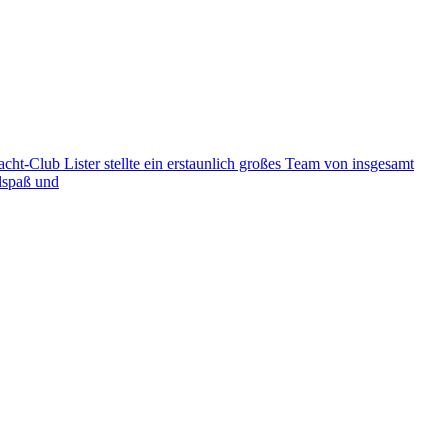
t-Club Lister stellte ein erstaunlich großes Team von insgesamt
elspaß und