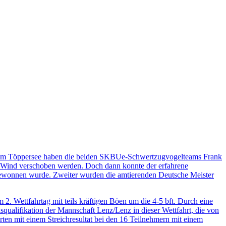
ft am Töppersee haben die beiden SKBUe-Schwertzugvogelteams Frank
s Wind verschoben werden. Doch dann konnte der erfahrene
 gewonnen wurde. Zweiter wurden die amtierenden Deutsche Meister
Wettfahrtag mit teils kräftigen Böen um die 4-5 bft. Durch eine
ualifikation der Mannschaft Lenz/Lenz in dieser Wettfahrt, die von
en mit einem Streichresultat bei den 16 Teilnehmern mit einem