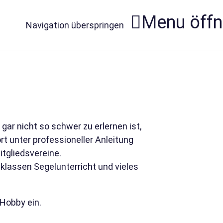
Menu öff
Navigation überspringen
 gar nicht so schwer zu erlernen ist,
rt unter professioneller Anleitung
tgliedsvereine.
sklassen Segelunterricht und vieles
 Hobby ein.