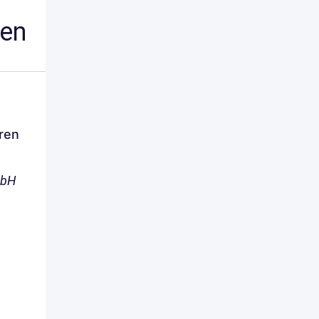
nen
ren