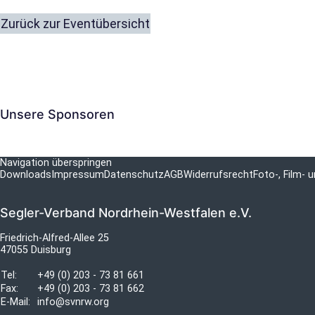
Zurück zur Eventübersicht
Unsere Sponsoren
Navigation überspringen
Downloads
Impressum
Datenschutz
AGB
Widerrufsrecht
Foto-, Film-
Segler-Verband Nordrhein-Westfalen e.V.
Friedrich-Alfred-Allee 25
47055 Duisburg
Tel:
+49 (0) 203 - 73 81 661
Fax:
+49 (0) 203 - 73 81 662
E-Mail:
info@svnrw.org