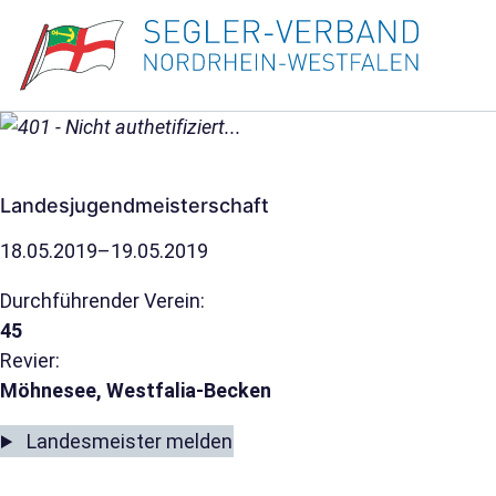
Landesjugendmeisterschaft
18.05.2019–19.05.2019
Durchführender Verein:
45
Revier:
Möhnesee, Westfalia-Becken
Landesmeister melden