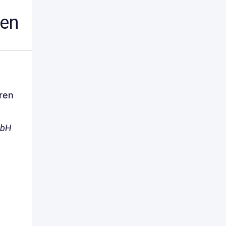
nen
ren