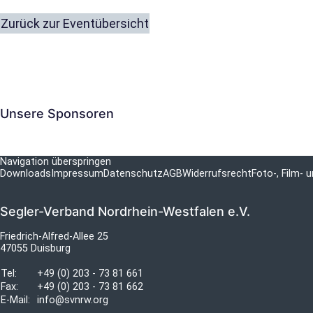
Zurück zur Eventübersicht
Unsere Sponsoren
Navigation überspringen
Downloads
Impressum
Datenschutz
AGB
Widerrufsrecht
Foto-, Film-
Segler-Verband Nordrhein-Westfalen e.V.
Friedrich-Alfred-Allee 25
47055 Duisburg
Tel:
+49 (0) 203 - 73 81 661
Fax:
+49 (0) 203 - 73 81 662
E-Mail:
info@svnrw.org