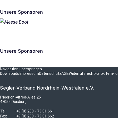
Unsere Sponsoren
Unsere Sponsoren
Navigation überspringen
Downloads
Impressum
Datenschutz
AGB
Widerrufsrecht
Foto-, Film-
Segler-Verband Nordrhein-Westfalen e.V.
Friedrich-Alfred-Allee 25
47055 Duisburg
Tel:
+49 (0) 203 - 73 81 661
Fax:
+49 (0) 203 - 73 81 662