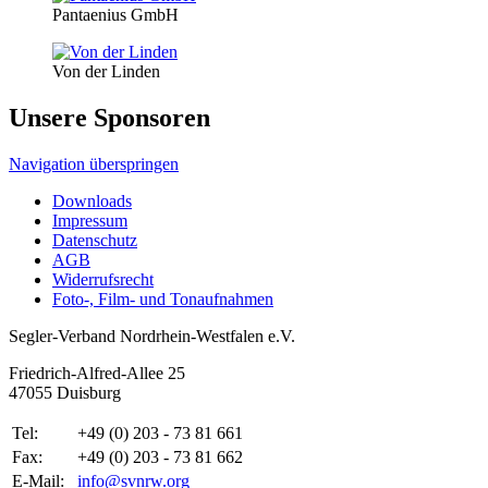
Pantaenius GmbH
Von der Linden
Unsere Sponsoren
Navigation überspringen
Downloads
Impressum
Datenschutz
AGB
Widerrufsrecht
Foto-, Film- und Tonaufnahmen
Segler-Verband Nordrhein-Westfalen e.V.
Friedrich-Alfred-Allee 25
47055 Duisburg
Tel:
+49 (0) 203 - 73 81 661
Fax:
+49 (0) 203 - 73 81 662
E-Mail:
info@svnrw.org