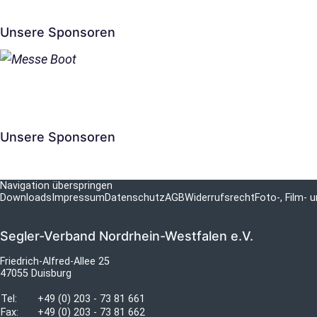
Unsere Sponsoren
Unsere Sponsoren
Navigation überspringen
Downloads
Impressum
Datenschutz
AGB
Widerrufsrecht
Foto-, Film-
Segler-Verband Nordrhein-Westfalen e.V.
Friedrich-Alfred-Allee 25
47055 Duisburg
Tel:
+49 (0) 203 - 73 81 661
Fax:
+49 (0) 203 - 73 81 662