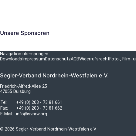
Unsere Sponsoren
Navigation überspringen
Downloads
Impressum
Datenschutz
AGB
Widerrufsrecht
Foto-, Film-
Segler-Verband Nordrhein-Westfalen e.V.
Friedrich-Alfred-Allee 25
47055 Duisburg
Tel:
+49 (0) 203 - 73 81 661
Fax:
+49 (0) 203 - 73 81 662
E-Mail:
info@svnrw.org
© 2026 Segler-Verband Nordrhein-Westfalen e.V.