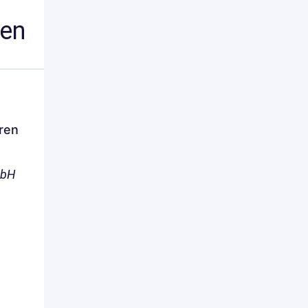
nen
ren