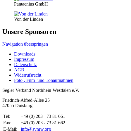
Pantaenius GmbH
Von der Linden
Unsere Sponsoren
Navigation überspringen
Downloads
Impressum
Datenschutz
AGB
Widerrufsrecht
Foto-, Film- und Tonaufnahmen
Segler-Verband Nordrhein-Westfalen e.V.
Friedrich-Alfred-Allee 25
47055 Duisburg
Tel:
+49 (0) 203 - 73 81 661
Fax:
+49 (0) 203 - 73 81 662
E-Mail:
info@svnrw.org