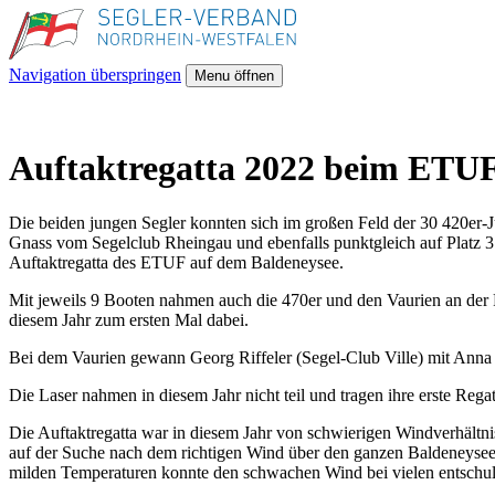
Navigation überspringen
Menu öffnen
Auftaktregatta 2022 beim ETU
Die beiden jungen Segler konnten sich im großen Feld der 30 420er-J
Gnass vom Segelclub Rheingau und ebenfalls punktgleich auf Platz 3
Auftaktregatta des ETUF auf dem Baldeneysee.
Mit jeweils 9 Booten nahmen auch die 470er und den Vaurien an der 
diesem Jahr zum ersten Mal dabei.
Bei dem Vaurien gewann Georg Riffeler (Segel-Club Ville) mit Anna 
Die Laser nahmen in diesem Jahr nicht teil und tragen ihre erste 
Die Auftaktregatta war in diesem Jahr von schwierigen Windverhält
auf der Suche nach dem richtigen Wind über den ganzen Baldeneysee.
milden Temperaturen konnte den schwachen Wind bei vielen entschu