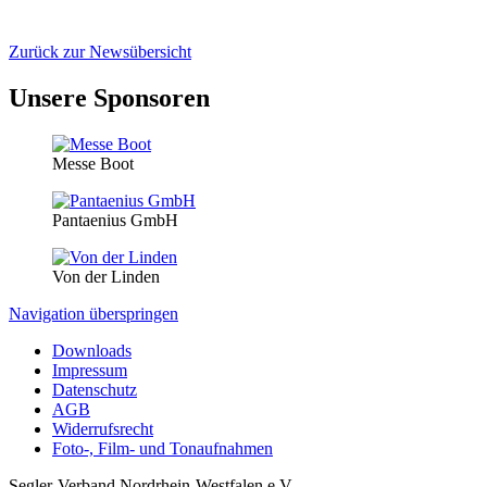
Zurück zur Newsübersicht
Unsere Sponsoren
Messe Boot
Pantaenius GmbH
Von der Linden
Navigation überspringen
Downloads
Impressum
Datenschutz
AGB
Widerrufsrecht
Foto-, Film- und Tonaufnahmen
Segler-Verband Nordrhein-Westfalen e.V.