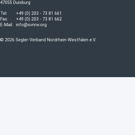
47055 Duisburg
Tel:
+49 (0) 203 - 73 81 661
Fax:
+49 (0) 203 - 73 81 662
E-Mail:
info@svnrw.org
© 2026 Segler-Verband Nordrhein-Westfalen e.V.