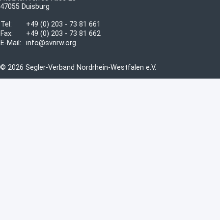
47055 Duisburg
Tel:
+49 (0) 203 - 73 81 661
Fax:
+49 (0) 203 - 73 81 662
E-Mail:
info@svnrw.org
© 2026 Segler-Verband Nordrhein-Westfalen e.V.