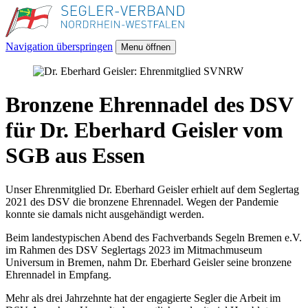
Navigation überspringen
Menu öffnen
Bronzene Ehrennadel des DSV
für Dr. Eberhard Geisler vom
SGB aus Essen
Unser Ehrenmitglied Dr. Eberhard Geisler erhielt auf dem Seglertag
2021 des DSV die bronzene Ehrennadel. Wegen der Pandemie
konnte sie damals nicht ausgehändigt werden.
Beim landestypischen Abend des Fachverbands Segeln Bremen e.V.
im Rahmen des DSV Seglertags 2023 im Mitmachmuseum
Universum in Bremen, nahm Dr. Eberhard Geisler seine bronzene
Ehrennadel in Empfang.
Mehr als drei Jahrzehnte hat der engagierte Segler die Arbeit im