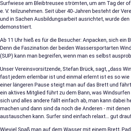
Surfwiese am Bleibtreusee strömten, um am Tag der of
e. V. teilzunehmen. Seit über 40-Jahren besteht der Verei
und in Sachen Ausbildungsarbeit ausrichtet, wurde den 
demonstriert.
Ab 11 Uhr hieß es für die Besucher: Anpacken, sich ein
Denn die Faszination der beiden Wassersportarten Wind
(SUP) kann man begreifen, wenn man es selbst ausprobi
Unser Vereinsvorsitzende, Stefan Brück, sagt, „dass W
fast jedem erlernbar ist und einmal erlernt ist es so w
einer längeren Pause steigt man auf das Brett und fährt 
ein aktives Mitglied führt zu dem Bann, was Windsurfen
sich und alles andere fällt einfach ab, man kann dabei he
machen und dann sind da noch die Anderen - mit denen
austauschen kann. Surfer sind einfach relaxt… gut drauf
Wieviel Spaß man auf dem Wasser mit einem Brett, Padd