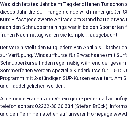
Was sich letztes Jahr beim Tag der offenen Tür schon 
dieses Jahr, die SUP-Fangemeinde wird immer größer. 
Kurs – fast jede zweite Anfrage am Stand hatte etwas 
nach den Schnuppertrainings war in beiden Sportarten
frühen Nachmittag waren sie komplett ausgebucht.
Der Verein stellt den Mitgliedern von April bis Oktober 
zur Verfügung. Windsurfkurse für Erwachsene (mit Sur
Schnupperkurse finden regelmäßig während der gesamte
Sommerferien werden spezielle Kinderkurse für 10-15-J
Programm mit 2-stündigen SUP-Kursen erweitert. Am Se
und Paddel geliehen werden.
Allgemeine Fragen zum Verein gerne per e-mail an:
info
telefonisch an: 02232-30 30 334 (Stefan Brück). Infor
und den Terminen stehen auf unserer Homepage
www.b