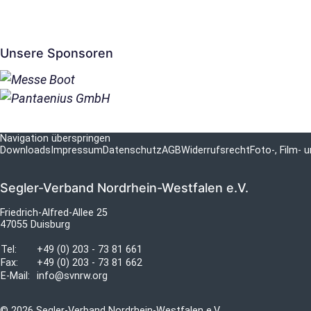
Unsere Sponsoren
Navigation überspringen
Downloads
Impressum
Datenschutz
AGB
Widerrufsrecht
Foto-, Film-
Segler-Verband Nordrhein-Westfalen e.V.
Friedrich-Alfred-Allee 25
47055 Duisburg
Tel:
+49 (0) 203 - 73 81 661
Fax:
+49 (0) 203 - 73 81 662
E-Mail:
info@svnrw.org
© 2026 Segler-Verband Nordrhein-Westfalen e.V.