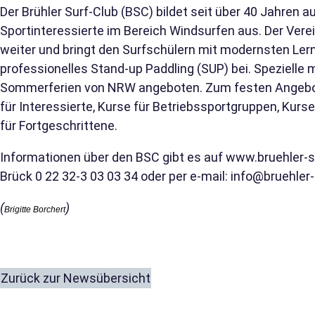
Der Brühler Surf-Club (BSC) bildet seit über 40 Jahren 
Sportinteressierte im Bereich Windsurfen aus. Der Vere
weiter und bringt den Surfschülern mit modernsten L
professionelles Stand-up Paddling (SUP) bei. Spezielle
Sommerferien von NRW angeboten. Zum festen Angebo
für Interessierte, Kurse für Betriebssportgruppen, Kur
für Fortgeschrittene.
Informationen über den BSC gibt es auf
www.bruehler-s
Brück 0 22 32-3 03 03 34 oder per e-mail:
info@bruehler-
(
)
Brigitte Borchert
Zurück zur Newsübersicht