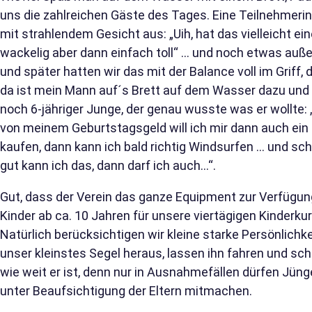
uns die zahlreichen Gäste des Tages. Eine Teilnehmerin
mit strahlendem Gesicht aus: „Uih, hat das vielleicht e
wackelig aber dann einfach toll“ … und noch etwas auße
und später hatten wir das mit der Balance voll im Griff, 
da ist mein Mann auf´s Brett auf dem Wasser dazu und 
noch 6-jähriger Junge, der genau wusste was er wollte
von meinem Geburtstagsgeld will ich mir dann auch ein 
kaufen, dann kann ich bald richtig Windsurfen … und sc
gut kann ich das, dann darf ich auch…“.
Gut, dass der Verein das ganze Equipment zur Verfügung s
Kinder ab ca. 10 Jahren für unsere viertägigen Kinder
Natürlich berücksichtigen wir kleine starke Persönlich
unser kleinstes Segel heraus, lassen ihn fahren und sch
wie weit er ist, denn nur in Ausnahmefällen dürfen J
unter Beaufsichtigung der Eltern mitmachen.