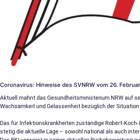
Coronavirus: Hinweise des SVNRW vom 26. Februa
Aktuell mahnt das Gesundheitsministerium NRW auf se
Wachsamkeit und Gelassenheit bezüglich der Situation
Das für Infektionskrankheiten zuständige Robert-Koch-I
stetig die aktuelle Lage – sowohl national als auch inter
Das RKI verweist in seiner aktuellen Risikobewertung a