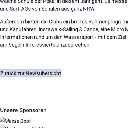
welche Schule der Pokal in diesem Jahr geht. Es messen
und Surf-AGs von Schulen aus ganz NRW.
Außerdem bieten die Clubs ein breites Rahmenprogram
und Kanufahren, Instawalk-Sailing & Canoe, eine Micro 
Informationen rund um den Wassersport - mit dem Ziel 
am Segeln Interessierte anzusprechen.
Zurück zur Newsübersicht
Unsere Sponsoren