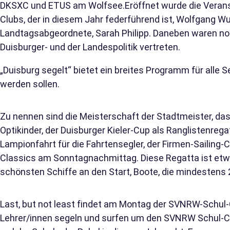
DKSXC und ETUS am Wolfsee.Eröffnet wurde die Verans
Clubs, der in diesem Jahr federführend ist, Wolfgang Wu
Landtagsabgeordnete, Sarah Philipp. Daneben waren no
Duisburger- und der Landespolitik vertreten.
„Duisburg segelt“ bietet ein breites Programm für alle Se
werden sollen.
Zu nennen sind die Meisterschaft der Stadtmeister, da
Optikinder, der Duisburger Kieler-Cup als Ranglistenregat
Lampionfahrt für die Fahrtensegler, der Firmen-Sailing-
Classics am Sonntagnachmittag. Diese Regatta ist etwa
schönsten Schiffe an den Start, Boote, die mindestens 
Last, but not least findet am Montag der SVNRW-Schul-
Lehrer/innen segeln und surfen um den SVNRW Schul-Cu