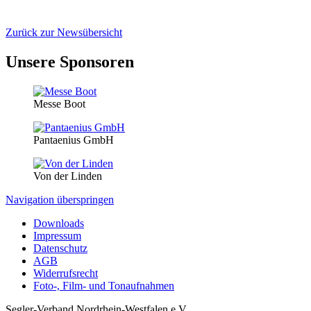
Zurück zur Newsübersicht
Unsere Sponsoren
Messe Boot
Pantaenius GmbH
Von der Linden
Navigation überspringen
Downloads
Impressum
Datenschutz
AGB
Widerrufsrecht
Foto-, Film- und Tonaufnahmen
Segler-Verband Nordrhein-Westfalen e.V.