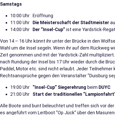
Samstags
10:00 Uhr Eröffnung
11:00 Uhr
Die Meisterschaft der Stadtmeister
au
14:00 Uhr
Der “Insel-Cup”
ist eine Yardstick-Rega
Von 14 – 16 Uhr könnt ihr unter der Brücke in den Wolfse
Wahl um die Insel segeln. Wenn ihr auf dem Rückweg wie
Zeit genommen und mit der Yardstick-Zahl multipliziert.
nach Rundung der Insel bis 17 Uhr wieder durch die Brüc
Paddel, Motor etc. sind nicht erlaubt. Jeder Teilnehme
Rechtsansprüche gegen den Veranstalter “Duisburg seg
19:00 Uhr
“Insel-Cup” Siegerehrung
beim
DUYC
21:00 Uhr
Start der traditionellen “Lampionfahrt
Alle Boote sind bunt beleuchtet und treffen sich vor de
es angeführt vom Leitboot “Op Jück” über den Masuren