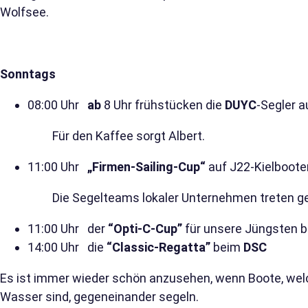
Wolfsee.
Sonntags
08:00 Uhr
ab
8 Uhr frühstücken die
DUYC
-Segler a
Für den Kaffee sorgt Albert.
11:00 Uhr
„Firmen-Sailing-Cup“
auf J22-Kielboot
Die Segelteams lokaler Unternehmen treten gegen
11:00 Uhr der
“Opti-C-Cup”
für unsere Jüngsten 
14:00 Uhr die
“Classic-Regatta”
beim
DSC
Es ist immer wieder schön anzusehen, wenn Boote, wel
Wasser sind, gegeneinander segeln.