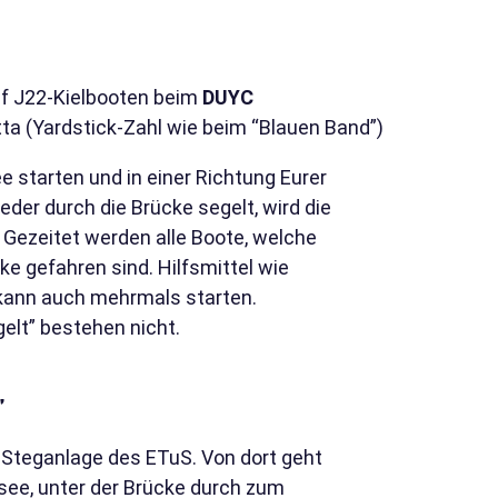
f J22-Kielbooten beim
DUYC
tta (Yardstick-Zahl wie beim “Blauen Band”)
e starten und in einer Richtung Eurer
der durch die Brücke segelt, wird die
 Gezeitet werden alle Boote, welche
ke gefahren sind. Hilfsmittel wie
r kann auch mehrmals starten.
elt” bestehen nicht.
”
r Steganlage des ETuS. Von dort geht
see, unter der Brücke durch zum