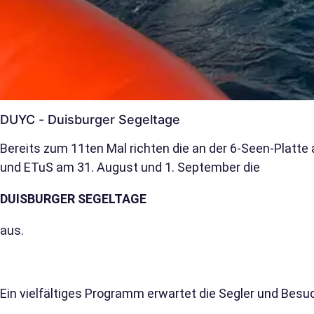
DUYC - Duisburger Segeltage
Bereits zum 11ten Mal richten die an der 6-Seen-Platt
und ETuS am 31. August und 1. September die
DUISBURGER SEGELTAGE
aus.
Ein vielfältiges Programm erwartet die Segler und Besu