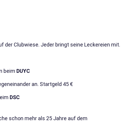
uf der Clubwiese. Jeder bringt seine Leckereien mit.
en beim
DUYC
einander an. Startgeld 45 €
beim
DSC
che schon mehr als 25 Jahre auf dem