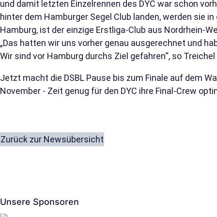
und damit letzten Einzelrennen des DYC war schon vorher
hinter dem Hamburger Segel Club landen, werden sie in 
Hamburg, ist der einzige Erstliga-Club aus Nordrhein-W
„Das hatten wir uns vorher genau ausgerechnet und ha
Wir sind vor Hamburg durchs Ziel gefahren“, so Treichel 
Jetzt macht die DSBL Pause bis zum Finale auf dem Wann
November - Zeit genug für den DYC ihre Final-Crew opti
Zurück zur Newsübersicht
Unsere Sponsoren