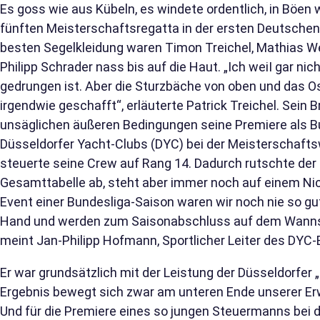
Es goss wie aus Kübeln, es windete ordentlich, in Böen
fünften Meisterschaftsregatta in der ersten Deutschen
besten Segelkleidung waren Timon Treichel, Mathias We
Philipp Schrader nass bis auf die Haut. „Ich weiІ gar ni
gedrungen ist. Aber die Sturzbäche von oben und das 
irgendwie geschafft“, erläuterte Patrick Treichel. Sein B
unsäglichen äußeren Bedingungen seine Premiere als 
Düsseldorfer Yacht-Clubs (DYC) bei der Meisterschafts
steuerte seine Crew auf Rang 14. Dadurch rutschte der 
Gesamttabelle ab, steht aber immer noch auf einem Nic
Event einer Bundesliga-Saison waren wir noch nie so gut
Hand und werden zum Saisonabschluss auf dem Wannse
meint Jan-Philipp Hofmann, Sportlicher Leiter des DYC
Er war grundsätzlich mit der Leistung der Düsseldorfer
Ergebnis bewegt sich zwar am unteren Ende unserer Erwa
Und für die Premiere eines so jungen Steuermanns bei d