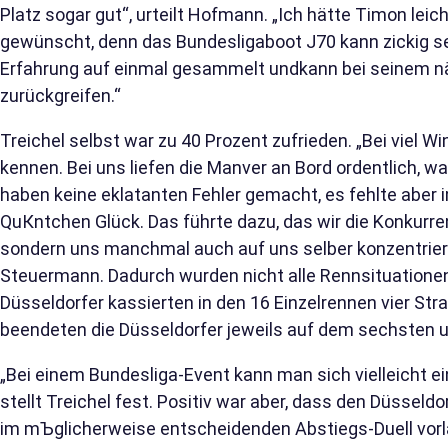
Platz sogar gut“, urteilt Hofmann. „Ich hätte Timon le
gewünscht, denn das Bundesligaboot J70 kann zickig se
Erfahrung auf einmal gesammelt undkann bei seinem 
zurückgreifen.“
Treichel selbst war zu 40 Prozent zufrieden. „Bei viel W
kennen. Bei uns liefen die Manver an Bord ordentlich, w
haben keine eklatanten Fehler gemacht, es fehlte aber 
QuКntchen Glück. Das führte dazu, das wir die Konkurren
sondern uns manchmal auch auf uns selber konzentrier
Steuermann. Dadurch wurden nicht alle Rennsituationen 
Düsseldorfer kassierten in den 16 Einzelrennen vier Str
beendeten die Düsseldorfer jeweils auf dem sechsten un
„Bei einem Bundesliga-Event kann man sich vielleicht eine
stellt Treichel fest. Positiv war aber, dass den Düsseld
im mЪglicherweise entscheidenden Abstiegs-Duell vorlä