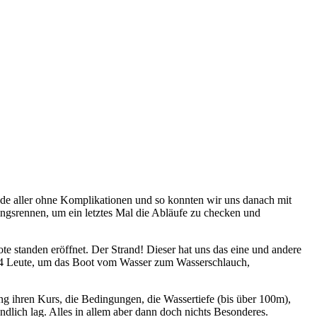
ude aller ohne Komplikationen und so konnten wir uns danach mit
ningsrennen, um ein letztes Mal die Abläufe zu checken und
standen eröffnet. Der Strand! Dieser hat uns das eine und andere
l 4 Leute, um das Boot vom Wasser zum Wasserschlauch,
ng ihren Kurs, die Bedingungen, die Wassertiefe (bis über 100m),
ndlich lag. Alles in allem aber dann doch nichts Besonderes.