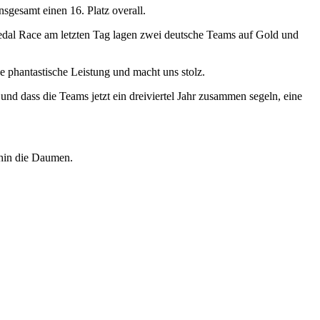
nsgesamt einen 16. Platz overall.
Medal Race am letzten Tag lagen zwei deutsche Teams auf Gold und
 phantastische Leistung und macht uns stolz.
nd dass die Teams jetzt ein dreiviertel Jahr zusammen segeln, eine
rhin die Daumen.