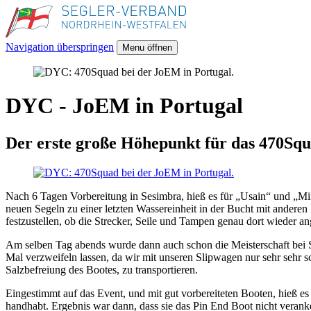
Navigation überspringen
Menu öffnen
DYC - JoEM in Portugal
Der erste große Höhepunkt für das 470Sq
Nach 6 Tagen Vorbereitung in Sesimbra, hieß es für „Usain“ und „Mi
neuen Segeln zu einer letzten Wassereinheit in der Bucht mit anderen 
festzustellen, ob die Strecker, Seile und Tampen genau dort wieder a
Am selben Tag abends wurde dann auch schon die Meisterschaft bei 
Mal verzweifeln lassen, da wir mit unseren Slipwagen nur sehr seh
Salzbefreiung des Bootes, zu transportieren.
Eingestimmt auf das Event, und mit gut vorbereiteten Booten, hieß es
handhabt. Ergebnis war dann, dass sie das Pin End Boot nicht veranke