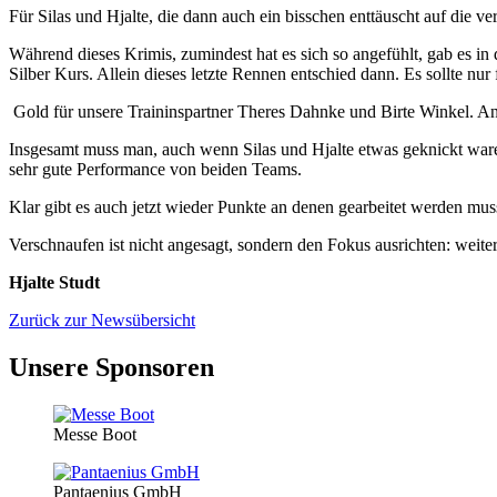
Für Silas und Hjalte, die dann auch ein bisschen enttäuscht auf die ve
Während dieses Krimis, zumindest hat es sich so angefühlt, gab es 
Silber Kurs. Allein dieses letzte Rennen entschied dann. Es sollte nur
Gold für unsere Traininspartner Theres Dahnke und Birte Winkel. An 
Insgesamt muss man, auch wenn Silas und Hjalte etwas geknickt waren,
sehr gute Performance von beiden Teams.
Klar gibt es auch jetzt wieder Punkte an denen gearbeitet werden muss
Verschnaufen ist nicht angesagt, sondern den Fokus ausrichten: weite
Hjalte Studt
Zurück zur Newsübersicht
Unsere Sponsoren
Messe Boot
Pantaenius GmbH