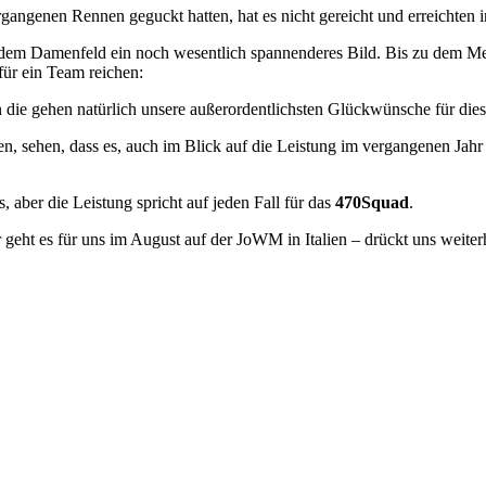
rgangenen Rennen geguckt hatten, hat es nicht gereicht und erreichten i
in dem Damenfeld ein noch wesentlich spannenderes Bild. Bis zu dem 
 für ein Team reichen:
die gehen natürlich unsere außerordentlichsten Glückwünsche für diese
 sehen, dass es, auch im Blick auf die Leistung im vergangenen Jahr u
, aber die Leistung spricht auf jeden Fall für das
470Squad
.
r geht es für uns im August auf der JoWM in Italien – drückt uns weite