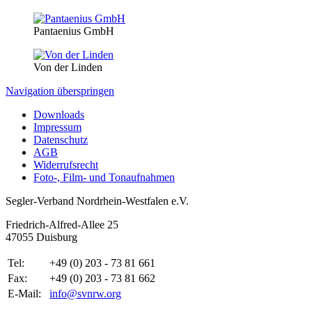
Pantaenius GmbH
Von der Linden
Navigation überspringen
Downloads
Impressum
Datenschutz
AGB
Widerrufsrecht
Foto-, Film- und Tonaufnahmen
Segler-Verband Nordrhein-Westfalen e.V.
Friedrich-Alfred-Allee 25
47055 Duisburg
Tel:
+49 (0) 203 - 73 81 661
Fax:
+49 (0) 203 - 73 81 662
E-Mail:
info@svnrw.org