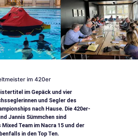
ltmeister im 420er
tertitel im Gepäck und vier
hsseglerinnen und Segler des
ampionships nach Hause. Die 420er-
 und Jannis Sümmchen sind
s Mixed Team im Nacra 15 und der
benfalls in den Top Ten.