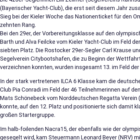
(Bayerischer Yacht-Club), die erst seit diesem Jahr z
Sieg bei der Kieler Woche das Nationenticket für den 
zehnten Rang.
Bei den 29er, der Vorbereitungsklasse auf den olympis
Barth und Alva Feilcke vom Kieler Yacht-Club im Feld 
siebten Platz. Die Rostocker 29er-Segler Carl Krause 
Segelverein Citybootshafen, die zu Beginn der Wettfahrt
verzeichnen konnten, wurden insgesamt 13. im Feld de
In der stark vertretenen ILCA 6 Klasse kam die deutsc
Club Pia Conradi im Feld der 46 Teilnehmerinnen auf den 
Mats Schönebeck vom Norddeutschen Regatta Verein (N
konnte, auf den 12. Platz und positionierte sich damit kl
großen Startergruppe.
Im halb-foilenden Nacra15, der ebenfalls wie der oly
gesegelt wird, kam Steuermann Leonard Beyer (NRV) mi