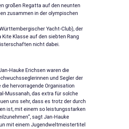
men großen Regatta auf den neunten
chen zusammen in der olympischen
(Württembergischer Yacht-Club), der
a Kite Klasse auf den siebten Rang
sterschaften nicht dabei.
 Jan-Hauke Erichsen waren die
Nachwuchsseglerinnen und Segler der
e die hervorragende Organisation
al-Mussanah, das extra für solche
euen uns sehr, dass es trotz der durch
 ist, mit einem so leistungsstarken
ilzunehmen“, sagt Jan-Hauke
 nun mit einem Jugendweltmeistertitel