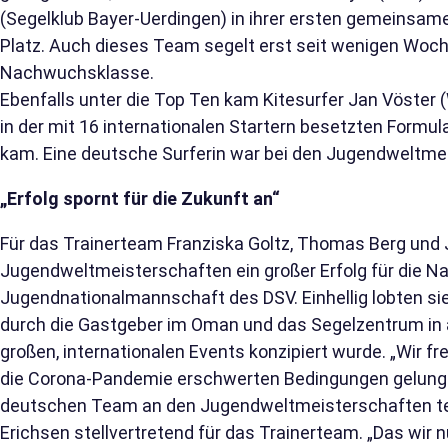
(Segelklub Bayer-Uerdingen) in ihrer ersten gemeinsa
Platz. Auch dieses Team segelt erst seit wenigen Wo
Nachwuchsklasse.
Ebenfalls unter die Top Ten kam Kitesurfer Jan Vöster 
in der mit 16 internationalen Startern besetzten Formul
kam. Eine deutsche Surferin war bei den Jugendweltmei
„Erfolg spornt für die Zukunft an“
Für das Trainerteam Franziska Goltz, Thomas Berg und
Jugendweltmeisterschaften ein großer Erfolg für die 
Jugendnationalmannschaft des DSV. Einhellig lobten si
durch die Gastgeber im Oman und das Segelzentrum in 
großen, internationalen Events konzipiert wurde. „Wir fr
die Corona-Pandemie erschwerten Bedingungen gelungen
deutschen Team an den Jugendweltmeisterschaften te
Erichsen stellvertretend für das Trainerteam. „Das wir