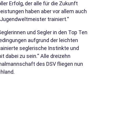
r Erfolg, der alle für die Zukunft
leistungen haben aber vor allem auch
 Jugendweltmeister trainiert.“
 Seglerinnen und Segler in den Top Ten
nbedingungen aufgrund der leichten
ainierte seglerische Instinkte und
t dabei zu sein.“ Alle dreizehn
nalmannschaft des DSV fliegen nun
hland.