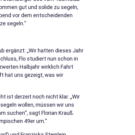
ommen gut und solide zu segeln,
 Abend vor dem entscheidenden
ze segeln.“
ergänzt: „Wir hatten dieses Jahr
hluss, Flo studiert nun schon in
zweiten Halbjahr wirklich Fahrt
 hat uns gezeigt, was wir
 ist derzeit noch nicht klar. „Wir
segeln wollen, müssen wir uns
am suchen“, sagt Florian Krauß.
ympischen 49er um.“
orf) und Franziska Steinlein