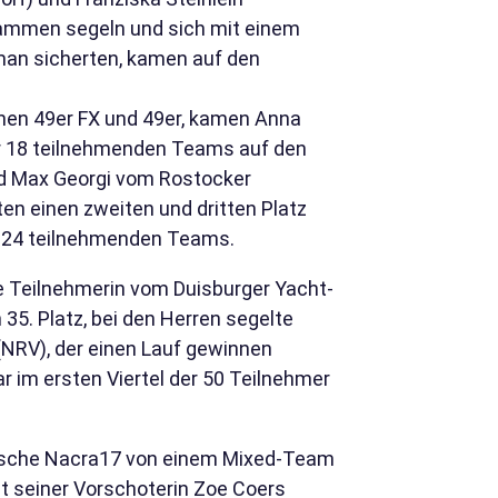
usammen segeln und sich mit einem
Oman sicherten, kamen auf den
chen 49er FX und 49er, kamen Anna
der 18 teilnehmenden Teams auf den
und Max Georgi vom Rostocker
en einen zweiten und dritten Platz
r 24 teilnehmenden Teams.
he Teilnehmerin vom Duisburger Yacht-
35. Platz, bei den Herren segelte
RV), der einen Lauf gewinnen
ar im ersten Viertel der 50 Teilnehmer
mpische Nacra17 von einem Mixed-Team
t seiner Vorschoterin Zoe Coers