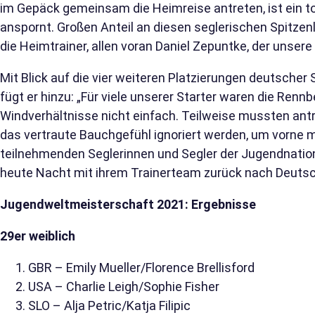
im Gepäck gemeinsam die Heimreise antreten, ist ein tolle
anspornt. Großen Anteil an diesen seglerischen Spitzen
die Heimtrainer, allen voran Daniel Zepuntke, der unsere
Mit Blick auf die vier weiteren Platzierungen deutscher
fügt er hinzu: „Für viele unserer Starter waren die Ren
Windverhältnisse nicht einfach. Teilweise mussten antr
das vertraute Bauchgefühl ignoriert werden, um vorne mi
teilnehmenden Seglerinnen und Segler der Jugendnatio
heute Nacht mit ihrem Trainerteam zurück nach Deutsc
Jugendweltmeisterschaft 2021: Ergebnisse
29er weiblich
GBR – Emily Mueller/Florence Brellisford
USA – Charlie Leigh/Sophie Fisher
SLO – Alja Petric/Katja Filipic