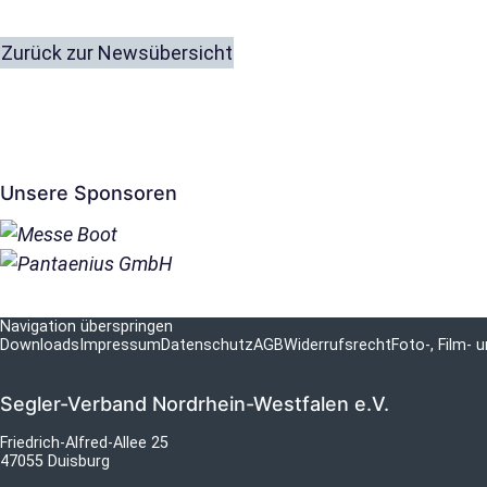
Zurück zur Newsübersicht
Unsere Sponsoren
Navigation überspringen
Downloads
Impressum
Datenschutz
AGB
Widerrufsrecht
Foto-, Film-
Segler-Verband Nordrhein-Westfalen e.V.
Friedrich-Alfred-Allee 25
47055 Duisburg