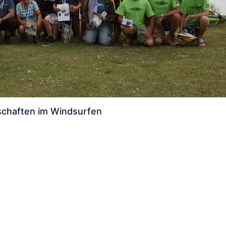
chaften im Windsurfen