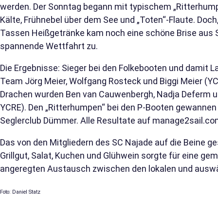
werden. Der Sonntag begann mit typischem „Ritterhump
Kälte, Frühnebel über dem See und „Toten“-Flaute. Doch
Tassen Heißgetränke kam noch eine schöne Brise aus SO
spannende Wettfahrt zu.
Die Ergebnisse: Sieger bei den Folkebooten und damit
Team Jörg Meier, Wolfgang Rosteck und Biggi Meier (YC
Drachen wurden Ben van Cauwenbergh, Nadja Deferm u
YCRE). Den „Ritterhumpen“ bei den P-Booten gewanne
Seglerclub Dümmer. Alle Resultate auf
manage2sail.co
Das von den Mitgliedern des SC Najade auf die Beine g
Grillgut, Salat, Kuchen und Glühwein sorgte für eine g
angeregten Austausch zwischen den lokalen und auswä
Foto: Daniel Statz