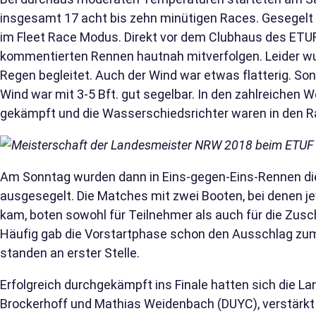
insgesamt 17 acht bis zehn minütigen Races. Gesegelt 
im Fleet Race Modus. Direkt vor dem Clubhaus des ETU
kommentierten Rennen hautnah mitverfolgen. Leider 
Regen begleitet. Auch der Wind war etwas flatterig. S
Wind war mit 3-5 Bft. gut segelbar. In den zahlreichen 
gekämpft und die Wasserschiedsrichter waren in den Rac
Am Sonntag wurden dann in Eins-gegen-Eins-Rennen die V
ausgesegelt. Die Matches mit zwei Booten, bei denen j
kam, boten sowohl für Teilnehmer als auch für die Zu
Häufig gab die Vorstartphase schon den Ausschlag zum
standen an erster Stelle.
Erfolgreich durchgekämpft ins Finale hatten sich die L
Brockerhoff und Mathias Weidenbach (DUYC), verstärkt 