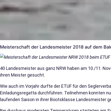
Meisterschaft der Landesmeister 2018 auf dem Ba
40 Landesmeister aus ganz NRW haben am 10./11. No
ihren Meister gesucht.
Wie auch im Vorjahr durfte der ETUF für den Seglerver
Einladungsregatta durchführen. Teilnehmen konnten nur 
laufenden Saison in ihrer Bootsklasse Landesmeister g
Bei durchaus moderaten Temperaturen starteten am Sa