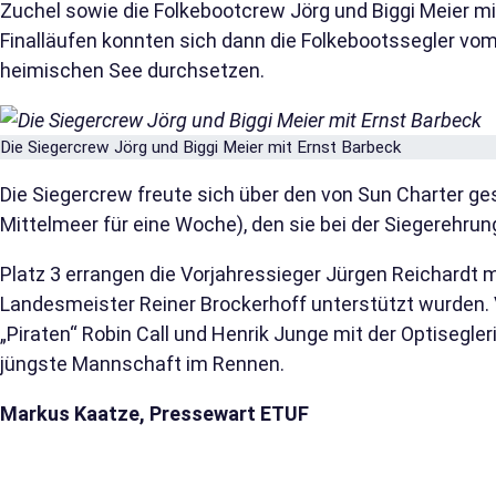
Zuchel sowie die Folkebootcrew Jörg und Biggi Meier mi
Finalläufen konnten sich dann die Folkebootssegler vo
heimischen See durchsetzen.
Die Siegercrew Jörg und Biggi Meier mit Ernst Barbeck
Die Siegercrew freute sich über den von Sun Charter ges
Mittelmeer für eine Woche), den sie bei der Siegerehr
Platz 3 errangen die Vorjahressieger Jürgen Reichardt mi
Landesmeister Reiner Brockerhoff unterstützt wurden. V
„Piraten“ Robin Call und Henrik Junge mit der Optisegler
jüngste Mannschaft im Rennen.
Markus Kaatze, Pressewart ETUF