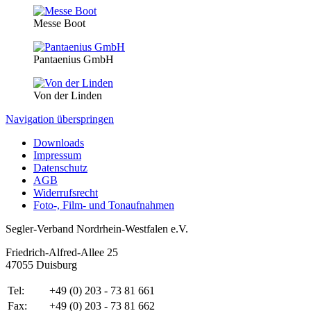
Messe Boot
Pantaenius GmbH
Von der Linden
Navigation überspringen
Downloads
Impressum
Datenschutz
AGB
Widerrufsrecht
Foto-, Film- und Tonaufnahmen
Segler-Verband Nordrhein-Westfalen e.V.
Friedrich-Alfred-Allee 25
47055 Duisburg
Tel:
+49 (0) 203 - 73 81 661
Fax:
+49 (0) 203 - 73 81 662