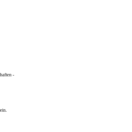
haften -
ein.