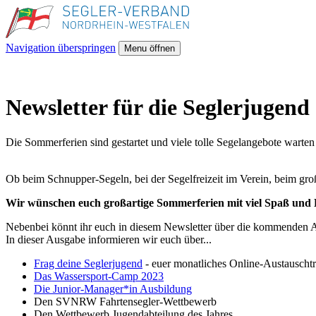
Navigation überspringen
Menu öffnen
Newsletter für die Seglerjugend
Die Sommerferien sind gestartet und viele tolle Segelangebote warten
Ob beim Schnupper-Segeln, bei der Segelfreizeit im Verein, beim groß
Wir wünschen euch großartige Sommerferien mit viel Spaß und 
Nebenbei könnt ihr euch in diesem Newsletter über die kommenden
In dieser Ausgabe informieren wir euch über...
Frag deine Seglerjugend
- euer monatliches Online-Austauschtr
Das Wassersport-Camp 2023
Die Junior-Manager*in Ausbildung
Den SVNRW Fahrtensegler-Wettbewerb
Den Wettbewerb Jugendabteilung des Jahres