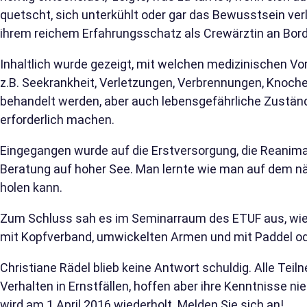
quetscht, sich unterkühlt oder gar das Bewusstsein verli
ihrem reichem Erfahrungsschatz als Crewärztin an Bord
Inhaltlich wurde gezeigt, mit welchen medizinischen
z.B. Seekrankheit, Verletzungen, Verbrennungen, Knoch
behandelt werden, aber auch lebensgefährliche Zuständ
erforderlich machen.
Eingegangen wurde auf die Erstversorgung, die Reanimat
Beratung auf hoher See. Man lernte wie man auf dem nä
holen kann.
Zum Schluss sah es im Seminarraum des ETUF aus, wie
mit Kopfverband, umwickelten Armen und mit Paddel o
Christiane Rädel blieb keine Antwort schuldig. Alle Te
Verhalten in Ernstfällen, hoffen aber ihre Kenntnisse 
wird am 1.April 2016 wiederholt. Melden Sie sich an!