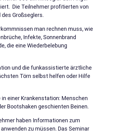
ert. Die Teilnehmer profitierten von
 des Großseglers.
 Vorkommnissen man rechnen muss, wie
enbrüche, Infekte, Sonnenbrand
e, die eine Wiederbelebung
ion und die funkassistierte ärztliche
chsten Törn selbst helfen oder Hilfe
 in einer Krankenstation: Menschen
der Bootshaken geschienten Beinen.
ilnehmer haben Informationen zum
nie anwenden zu müssen. Das Seminar