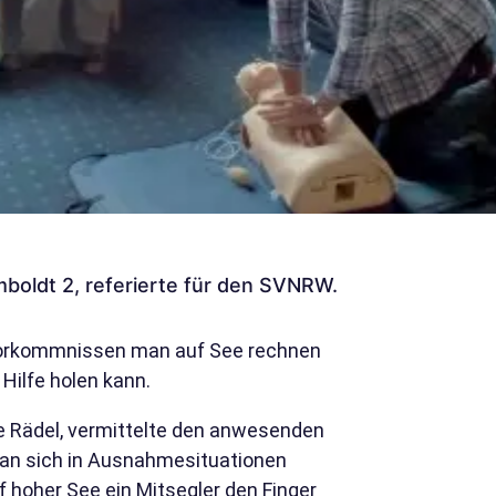
mboldt 2, referierte für den SVNRW.
 Vorkommnissen man auf See rechnen
Hilfe holen kann.
ne Rädel, vermittelte den anwesenden
man sich in Ausnahmesituationen
uf hoher See ein Mitsegler den Finger