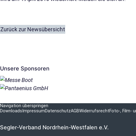
Zurück zur Newsübersicht
Unsere Sponsoren
Navigation überspringen
Downloads
Impressum
Datenschutz
AGB
Widerrufsrecht
Foto-, Film-
Segler-Verband Nordrhein-Westfalen e.V.