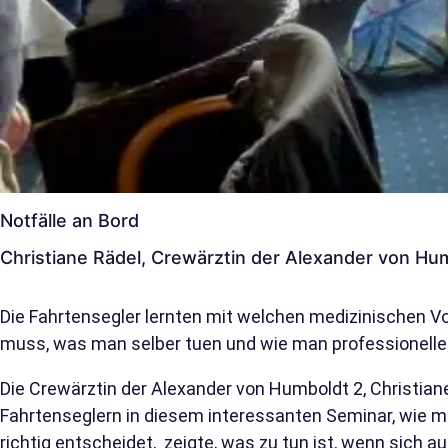
Notfälle an Bord
Christiane Rädel, Crewärztin der Alexander von Hu
Die Fahrtensegler lernten mit welchen medizinischen
muss, was man selber tuen und wie man professionelle 
Die Crewärztin der Alexander von Humboldt 2, Christia
Fahrtenseglern in diesem interessanten Seminar, wie 
richtig entscheidet, zeigte, was zu tun ist, wenn sich a