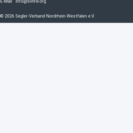
E-Mail:
info@svnrw.org
© 2026 Segler-Verband Nordrhein-Westfalen e.V.