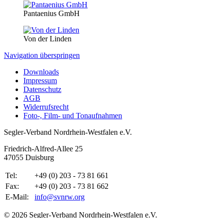
Pantaenius GmbH
Von der Linden
Navigation überspringen
Downloads
Impressum
Datenschutz
AGB
Widerrufsrecht
Foto-, Film- und Tonaufnahmen
Segler-Verband Nordrhein-Westfalen e.V.
Friedrich-Alfred-Allee 25
47055 Duisburg
Tel:
+49 (0) 203 - 73 81 661
Fax:
+49 (0) 203 - 73 81 662
E-Mail:
info@svnrw.org
© 2026 Segler-Verband Nordrhein-Westfalen e.V.