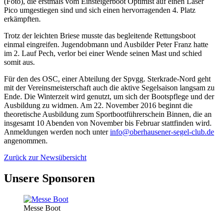
(Foto), die erstmals vom Einsteigerboot Optimist auf einen Laser
Pico umgestiegen sind und sich einen hervorragenden 4. Platz
erkämpften.
Trotz der leichten Briese musste das begleitende Rettungsboot
einmal eingreifen. Jugendobmann und Ausbilder Peter Franz hatte
im 2. Lauf Pech, verlor bei einer Wende seinen Mast und schied
somit aus.
Für den des OSC, einer Abteilung der Spvgg. Sterkrade-Nord geht
mit der Vereinsmeisterschaft auch die aktive Segelsaison langsam zu
Ende. Die Winterzeit wird genutzt, um sich der Bootspflege und der
Ausbildung zu widmen. Am 22. November 2016 beginnt die
theoretische Ausbildung zum Sportbootführerschein Binnen, die an
insgesamt 10 Abenden von November bis Februar stattfinden wird.
Anmeldungen werden noch unter
info@oberhausener-segel-club.de
angenommen.
Zurück zur Newsübersicht
Unsere Sponsoren
Messe Boot