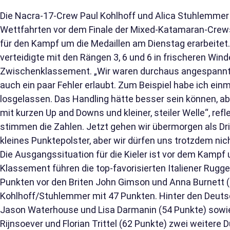
Die Nacra-17-Crew Paul Kohlhoff und Alica Stuhlemmer ha
Wettfahrten vor dem Finale der Mixed-Katamaran-Crew
für den Kampf um die Medaillen am Dienstag erarbeitet
verteidigte mit den Rängen 3, 6 und 6 in frischeren Wind
Zwischenklassement. „Wir waren durchaus angespannt
auch ein paar Fehler erlaubt. Zum Beispiel habe ich ein
losgelassen. Das Handling hätte besser sein können, ab
mit kurzen Up and Downs und kleiner, steiler Welle“, refl
stimmen die Zahlen. Jetzt gehen wir übermorgen als Dri
kleines Punktepolster, aber wir dürfen uns trotzdem nic
Die Ausgangssituation für die Kieler ist vor dem Kampf
Klassement führen die top-favorisierten Italiener Rugge
Punkten vor den Briten John Gimson und Anna Burnett (
Kohlhoff/Stuhlemmer mit 47 Punkten. Hinter den Deutsc
Jason Waterhouse und Lisa Darmanin (54 Punkte) sowi
Rijnsoever und Florian Trittel (62 Punkte) zwei weitere 