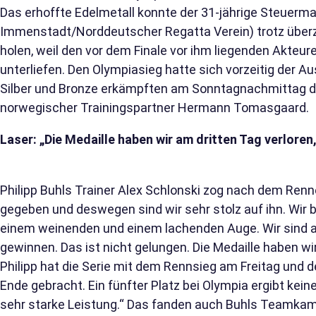
Das erhoffte Edelmetall konnte der 31-jährige Steuerm
Immenstadt/Norddeutscher Regatta Verein) trotz überz
holen, weil den vor dem Finale vor ihm liegenden Akteu
unterliefen. Den Olympiasieg hatte sich vorzeitig der A
Silber und Bronze erkämpften am Sonntagnachmittag de
norwegischer Trainingspartner Hermann Tomasgaard.
Laser: „Die Medaille haben wir am dritten Tag verloren
Philipp Buhls Trainer Alex Schlonski zog nach dem Rennen
gegeben und deswegen sind wir sehr stolz auf ihn. Wir 
einem weinenden und einem lachenden Auge. Wir sind an
gewinnen. Das ist nicht gelungen. Die Medaille haben wir
Philipp hat die Serie mit dem Rennsieg am Freitag und 
Ende gebracht. Ein fünfter Platz bei Olympia ergibt kein
sehr starke Leistung.“ Das fanden auch Buhls Teamkam