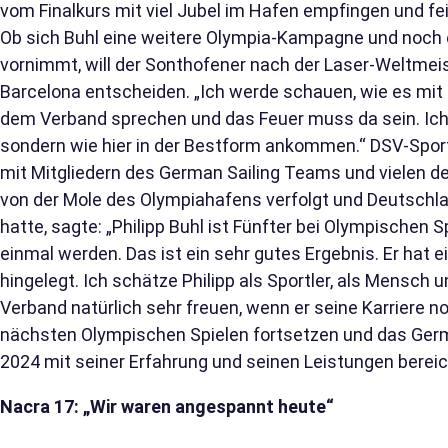
vom Finalkurs mit viel Jubel im Hafen empfingen und fei
Ob sich Buhl eine weitere Olympia-Kampagne und noch 
vornimmt, will der Sonthofener nach der Laser-Weltme
Barcelona entscheiden. „Ich werde schauen, wie es mit 
dem Verband sprechen und das Feuer muss da sein. Ich w
sondern wie hier in der Bestform ankommen.“ DSV-Sport
mit Mitgliedern des German Sailing Teams und vielen d
von der Mole des Olympiahafens verfolgt und Deutschl
hatte, sagte: „Philipp Buhl ist Fünfter bei Olympische
einmal werden. Das ist ein sehr gutes Ergebnis. Er hat
hingelegt. Ich schätze Philipp als Sportler, als Mensch 
Verband natürlich sehr freuen, wenn er seine Karriere no
nächsten Olympischen Spielen fortsetzen und das Germ
2024 mit seiner Erfahrung und seinen Leistungen berei
Nacra 17: „Wir waren angespannt heute“