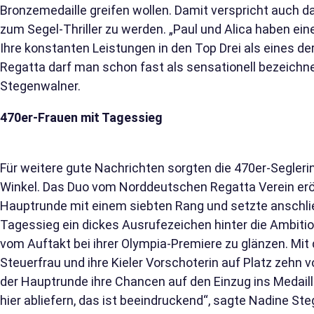
Bronzemedaille greifen wollen. Damit verspricht auch d
zum Segel-Thriller zu werden. „Paul und Alica haben ein
Ihre konstanten Leistungen in den Top Drei als eines d
Regatta darf man schon fast als sensationell bezeichne
Stegenwalner.
470er-Frauen mit Tagessieg
Für weitere gute Nachrichten sorgten die 470er-Segler
Winkel. Das Duo vom Norddeutschen Regatta Verein erö
Hauptrunde mit einem siebten Rang und setzte anschl
Tagessieg ein dickes Ausrufezeichen hinter die Ambition
vom Auftakt bei ihrer Olympia-Premiere zu glänzen. Mit
Steuerfrau und ihre Kieler Vorschoterin auf Platz zehn
der Hauptrunde ihre Chancen auf den Einzug ins Medail
hier abliefern, das ist beeindruckend“, sagte Nadine St