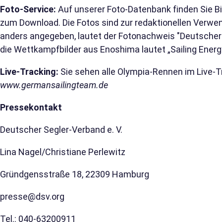
Foto-Service:
Auf unserer Foto-Datenbank finden Sie Bi
zum Download. Die Fotos sind zur redaktionellen Verwe
anders angegeben, lautet der Fotonachweis "Deutscher S
die Wettkampfbilder aus Enoshima lautet „Sailing Energy
Live-Tracking:
Sie sehen alle Olympia-Rennen im Live-T
www.germansailingteam.de
Pressekontakt
Deutscher Segler-Verband e. V.
Lina Nagel/Christiane Perlewitz
Gründgensstraße 18, 22309 Hamburg
presse@dsv.org
Tel.: 040-63200911