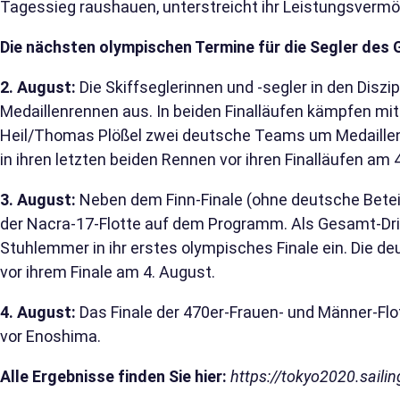
Tagessieg raushauen, unterstreicht ihr Leistungsvermö
Die nächsten olympischen Termine für die Segler des 
2. August:
Die Skiffseglerinnen und -segler in den Diszi
Medaillenrennen aus. In beiden Finalläufen kämpfen mi
Heil/Thomas Plößel zwei deutsche Teams um Medaillen. 
in ihren letzten beiden Rennen vor ihren Finalläufen am 
3. August:
Neben dem Finn-Finale (ohne deutsche Betei
der Nacra-17-Flotte auf dem Programm. Als Gesamt-Drit
Stuhlemmer in ihr erstes olympisches Finale ein. Die d
vor ihrem Finale am 4. August.
4. August:
Das Finale der 470er-Frauen- und Männer-Fl
vor Enoshima.
Alle Ergebnisse finden Sie hier:
https://tokyo2020.sailin