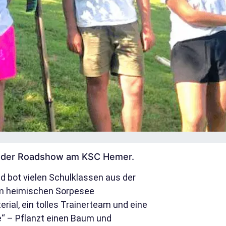
n der Roadshow am KSC Hemer.
d bot vielen Schulklassen aus der
dem heimischen Sorpesee
ial, ein tolles Trainerteam und eine
e“ – Pflanzt einen Baum und