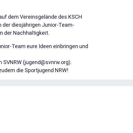
 auf dem Vereinsgelände des KSCH
n der diesjährigen Junior-Team-
 der Nachhaltigkeit.
unior-Team eure Ideen einbringen und
im
SVNRW
(jugend@svnrw.org).
 zudem die
Sportjugend NRW!