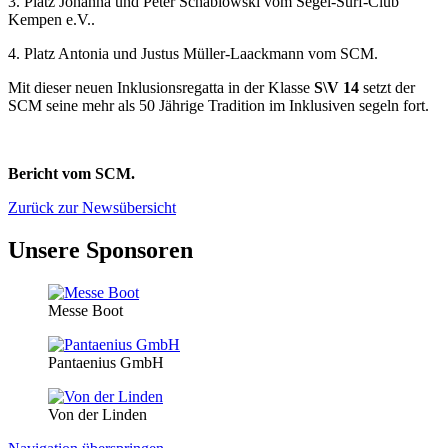
3. Platz Johanna und Peter Schablowski vom Segel-Surf-Club
Kempen e.V..
4. Platz Antonia und Justus Müller-Laackmann vom SCM.
Mit dieser neuen Inklusionsregatta in der Klasse
S\V 14
setzt der
SCM seine mehr als 50 Jährige Tradition im Inklusiven segeln fort.
Bericht vom SCM.
Zurück zur Newsübersicht
Unsere Sponsoren
Messe Boot
Pantaenius GmbH
Von der Linden