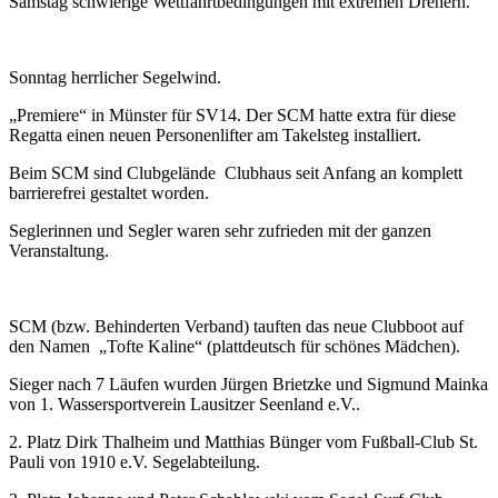
Samstag schwierige Wettfahrtbedingungen mit extremen Drehern.
Sonntag herrlicher Segelwind.
„Premiere“ in Münster für SV14. Der SCM hatte extra für diese
Regatta einen neuen Personenlifter am Takelsteg installiert.
Beim SCM sind Clubgelände Clubhaus seit Anfang an komplett
barrierefrei gestaltet worden.
Seglerinnen und Segler waren sehr zufrieden mit der ganzen
Veranstaltung.
SCM (bzw. Behinderten Verband) tauften das neue Clubboot auf
den Namen „Tofte Kaline“ (plattdeutsch für schönes Mädchen).
Sieger nach 7 Läufen wurden Jürgen Brietzke und Sigmund Mainka
von 1. Wassersportverein Lausitzer Seenland e.V..
2. Platz Dirk Thalheim und Matthias Bünger vom Fußball-Club St.
Pauli von 1910 e.V. Segelabteilung.