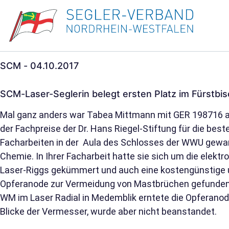
SCM - 04.10.2017
SCM-Laser-Seglerin belegt ersten Platz im Fürstbi
Mal ganz anders war Tabea Mittmann mit GER 198716 a
der Fachpreise der Dr. Hans Riegel-Stiftung für die be
Facharbeiten in der Aula des Schlosses der WWU gewan
Chemie. In Ihrer Facharbeit hatte sie sich um die elek
Laser-Riggs gekümmert und auch eine kostengünstige u
Opferanode zur Vermeidung von Mastbrüchen gefunden.
WM im Laser Radial in Medemblik erntete die Opferano
Blicke der Vermesser, wurde aber nicht beanstandet.