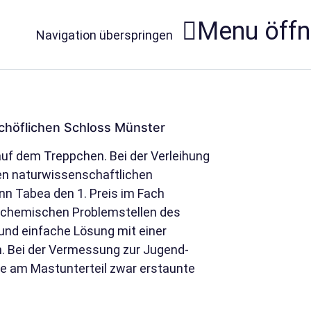
Menu öff
Navigation überspringen
schöflichen Schloss Münster
uf dem Treppchen. Bei der Verleihung
sten naturwissenschaftlichen
n Tabea den 1. Preis im Fach
trochemischen Problemstellen des
nd einfache Lösung mit einer
 Bei der Vermessung zur Jugend-
de am Mastunterteil zwar erstaunte