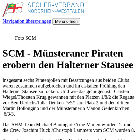
Navigation überspringen
Menu öffnen
Foto SCM
SCM - Münsteraner Piraten
erobern den Halterner Stausee
Insgesamt sechs Piratenjollen mit Besatzungen aus beiden Clubs
waren zusammen aufgebrochen und im eiskalten Frühling den
Halterner Stausee zu rocken. Und wie das gelungen ist: Carsten
Wiegel/Thorsten Krug gewannen mit den Plätzen 1/8/2 die Regatta
vor Ben Uerlichs/Julia Tienken 5/5/1 auf Platz 2 und den dritten
Martin Bollongino und der Münsteranerin Manon Geilenkirchen
6/3/3.
Das SHM Team Michael Baumgart /Arne Marien wurden 5. und
die Crew Joachim Huck /Christoph Lammers vom SCM wurden 8.