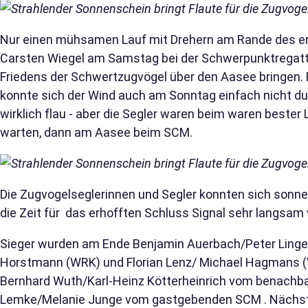
Nur einen mühsamen Lauf mit Drehern am Rande des ert
Carsten Wiegel am Samstag bei der Schwerpunktregatt
Friedens der Schwertzugvögel über den Aasee bringen. 
konnte sich der Wind auch am Sonntag einfach nicht du
wirklich flau - aber die Segler waren beim waren beste
warten, dann am Aasee beim SCM.
Die Zugvogelseglerinnen und Segler konnten sich sonne
die Zeit für das erhofften Schluss Signal sehr langsam 
Sieger wurden am Ende Benjamin Auerbach/Peter Linge
Horstmann (WRK) und Florian Lenz/ Michael Hagmans 
Bernhard Wuth/Karl-Heinz Kötterheinrich vom benachb
Lemke/Melanie Junge vom gastgebenden SCM . Nächste