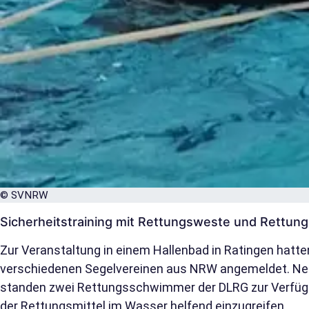
© SVNRW
Sicherheitstraining mit Rettungsweste und Rettung
Zur Veranstaltung in einem Hallenbad in Ratingen hatte
verschiedenen Segelvereinen aus NRW angemeldet. N
standen zwei Rettungsschwimmer der DLRG zur Verfügu
der Rettungsmittel im Wasser helfend einzugreifen.