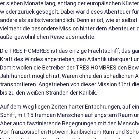
er sieben Monate lang, entlang der europäischen Küsten, 
wieder zurück gesegelt. Dabei war dieses Abenteuer für
andere als selbstverständlich. Denn er ist, wie er selbs
vielmehr die besondere Mission hinter dem Abenteuer, d
außergewöhnlichen Reise ausmachte.
Die TRES HOMBRES ist das einzige Frachtschiff, das gän
Kraft des Windes angetrieben, den Atlantik überquert u
Damit wollen die Betreiber der TRES HOMBRES den Bewe
Jahrhundert möglich ist, Waren ohne den schädlichen 
transportieren. Angetrieben von dieser Mission führt d
bis zu den weißen Stränden der Karibik.
Auf dem Weg liegen Zeiten harter Entbehrungen, auf e
Schiff, mit 15 fremden Menschen auf engstem Raum un
Aber auch faszinierende Begegnungen mit den Menschen
Von französischen Rotwein, karibischem Rum und Schok