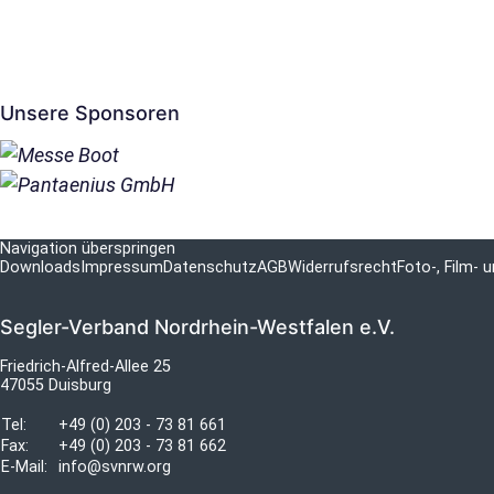
Unsere Sponsoren
Navigation überspringen
Downloads
Impressum
Datenschutz
AGB
Widerrufsrecht
Foto-, Film-
Segler-Verband Nordrhein-Westfalen e.V.
Friedrich-Alfred-Allee 25
47055 Duisburg
Tel:
+49 (0) 203 - 73 81 661
Fax:
+49 (0) 203 - 73 81 662
E-Mail:
info@svnrw.org