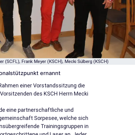
er (SCFL), Frank Meyer (KSCH), Mecki Sülberg (KSCH)
nalstützpunkt ernannt
 Rahmen einer Vorstandssitzung die
 Vorsitzenden des KSCH Herrn Mecki
 eine partnerschaftliche und
sgemeinschaft Sorpesee, welche sich
nsübergreifende Trainingsgruppen in
ortgeschrittene und Laser an. Jeder