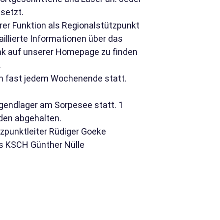
setzt.
rer Funktion als Regionalstützpunkt
aillierte Informationen über das
k auf unserer Homepage zu finden
.
an fast jedem Wochenende statt.
gendlager am Sorpesee statt. 1
nden abgehalten.
tzpunktleiter Rüdiger Goeke
s KSCH Günther Nülle