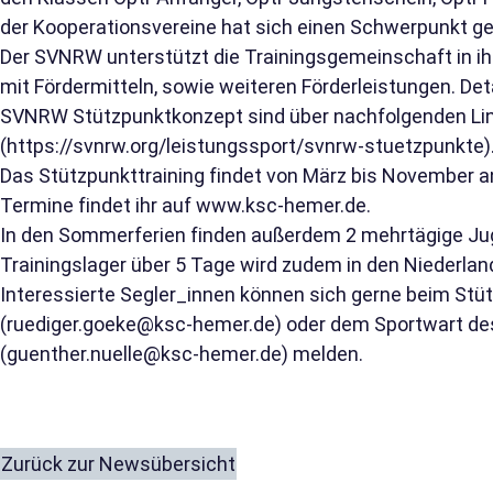
der Kooperationsvereine hat sich einen Schwerpunkt ge
Der SVNRW unterstützt die Trainingsgemeinschaft in ih
mit Fördermitteln, sowie weiteren Förderleistungen. Det
SVNRW Stützpunktkonzept sind über nachfolgenden Lin
(
https://svnrw.org/leistungssport/svnrw-stuetzpunkte
)
Das Stützpunkttraining findet von März bis November 
Termine findet ihr auf
www.ksc-hemer.de
.
In den Sommerferien finden außerdem 2 mehrtägige Ju
Trainingslager über 5 Tage wird zudem in den Niederla
Interessierte Segler_innen können sich gerne beim Stü
(
ruediger.goeke@ksc-hemer.de
) oder dem Sportwart de
(
guenther.nuelle@ksc-hemer.de
) melden.
Zurück zur Newsübersicht