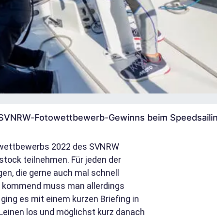
es SVNRW-Fotowettbewerb-Gewinns beim Speedsaili
towettbewerbs 2022 des SVNRW
stock teilnehmen. Für jeden der
gen, die gerne auch mal schnell
RW kommend muss man allerdings
ing es mit einem kurzen Briefing in
Leinen los und möglichst kurz danach