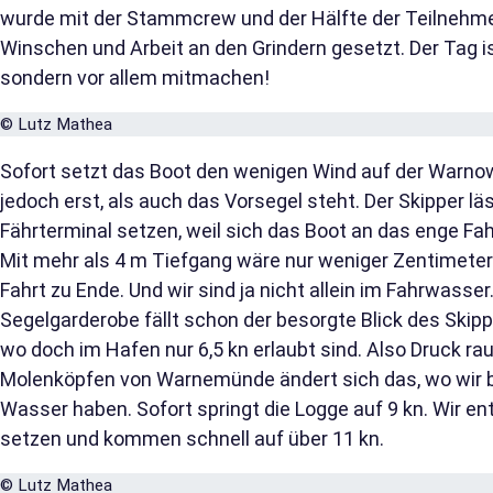
wurde mit der Stammcrew und der Hälfte der Teilnehmer
Winschen und Arbeit an den Grindern gesetzt. Der Tag is
sondern vor allem mitmachen!
© Lutz Mathea
Sofort setzt das Boot den wenigen Wind auf der Warnow 
jedoch erst, als auch das Vorsegel steht. Der Skipper lä
Fährterminal setzen, weil sich das Boot an das enge F
Mit mehr als 4 m Tiefgang wäre nur weniger Zentimeter
Fahrt zu Ende. Und wir sind ja nicht allein im Fahrwasser
Segelgarderobe fällt schon der besorgte Blick des Skipp
wo doch im Hafen nur 6,5 kn erlaubt sind. Also Druck ra
Molenköpfen von Warnemünde ändert sich das, wo wir bi
Wasser haben. Sofort springt die Logge auf 9 kn. Wir e
setzen und kommen schnell auf über 11 kn.
© Lutz Mathea