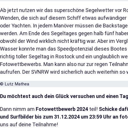
Ab jetzt nutzen wir das superschöne Segelwetter vor 
Wenden, die sich auf diesem Schiff etwas aufwändiger 
oder Yachten. In jedem Manöver müssen die Backstagen
werden. Am Ende des Segeltages gegen halb fünf haben 
obwohl der Wind wirklich nicht kräftig war. Aber im Ve
Wasser konnte man das Speedpotenzial dieses Bootes er
richtig toller Segeltag in Rostock und ein unglaublich we
Fotowettbewerbs. Man kann also nur zur regen Teilna
aufrufen. Der SVNRW wird sicherlich auch weiterhin so 
© Lutz Mathea
Du möchtest auch dein Glück versuchen und einen Tag
Dann nimm am
Fotowettbewerb 2024
teil!
Schicke dafü
und Surfbilder bis zum 31.12.2024 um 23:59 Uhr an
fot
uns auf deine Teilnahme!