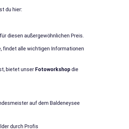
t du hier:
 für diesen außergewöhnlichen Preis.
 findet alle wichtigen Informationen
t, bietet unser
Fotoworkshop
die
ndesmeister auf dem Baldeneysee
der durch Profis