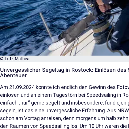
© Lutz Mathea
Unvergesslicher Segeltag in Rostock: Einlösen d
Abenteuer
Am 21.09.2024 konnte ich endlich den Gewinn des Fo
einlösen und an einem Tagestörn bei Speedsailing in Ro
einfach „nur“ gerne segelt und insbesondere, für diejeni
segeln, ist das eine unvergessliche Erfahrung. Aus N
schon am Vortag anreisen, denn morgens um halb zehn g
den Räumen von Speedsailing los. Um 10 Uhr waren die 