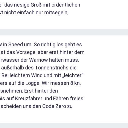
 das riesige Groß mit ordentlichen
t nicht einfach nur mitsegeln,
in Speed um. So richtig los geht es
sst das Vorsegel aber erst hinter dem
ahrwasser der Warnow halten muss.
 außerhalb des Tonnenstrichs die
. Bei leichtem Wind und mit „leichter“
ers auf die Logge. Wir messen 8 kn,
usnehmen. Erst hinter den
s auf Kreuzfahrer und Fähren freies
ntscheiden uns den Code Zero zu