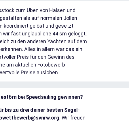
Rostock zum Üben von Halsen und
gestalten als auf normalen Jollen
 koordiniert gelöst und gesetzt
wir fast unglaubliche 44 sm geloggt,
rgleich zu den anderen Yachten auf dem
kennen. Alles in allem war das ein
rtvoller Preis für den Gewinn des
hme am aktuellen Fotobewerb
wertvolle Preise ausloben.
estörn bei Speedsailing gewinnen?
r bis zu drei deiner besten Segel-
owettbewerb@svnrw.org
. Wir freuen