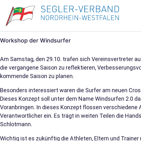
Workshop der Windsurfer
Am Samstag, den 29.10. trafen sich Vereinsvertreter 
die vergangene Saison zu reflektieren, Verbesserungsv
kommende Saison zu planen.
Besonders interessiert waren die Surfer am neuen Cross
Dieses Konzept soll unter dem Name Windsurfen 2.0 da
Voranbringen. In dieses Konzept flossen verschiedene 
Verantwortlicher ein. Es trägt in weiten Teilen die Hand
Schlotmann.
Wichtig ist es zukünftig die Athleten, Eltern und Trainer 