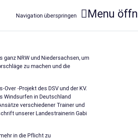
Menu öff
Navigation überspringen
aus ganz NRW und Niedersachsen, um
orschläge zu machen und die
-Over -Projekt des DSV und der KV.
s Windsurfen in Deutschland
Ansätze verschiedener Trainer und
schrift unserer Landestrainerin Gabi
mehr in die Pflicht zu