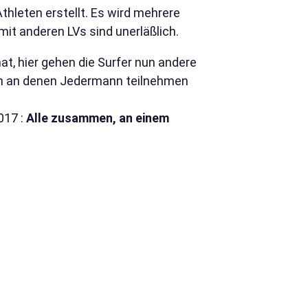
hleten erstellt. Es wird mehrere
t anderen LVs sind unerläßlich.
at, hier gehen die Surfer nun andere
en an denen Jedermann teilnehmen
017 :
Alle zusammen, an einem