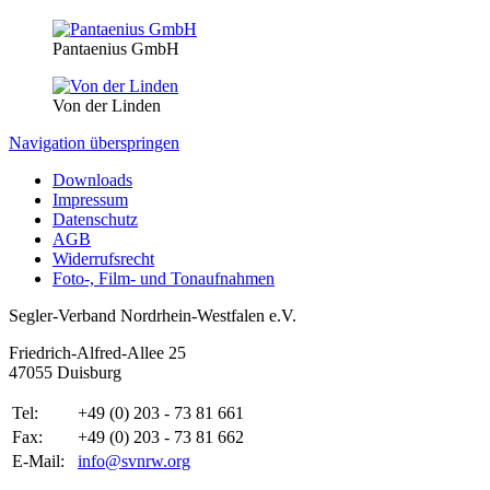
Pantaenius GmbH
Von der Linden
Navigation überspringen
Downloads
Impressum
Datenschutz
AGB
Widerrufsrecht
Foto-, Film- und Tonaufnahmen
Segler-Verband Nordrhein-Westfalen e.V.
Friedrich-Alfred-Allee 25
47055 Duisburg
Tel:
+49 (0) 203 - 73 81 661
Fax:
+49 (0) 203 - 73 81 662
E-Mail:
info@svnrw.org