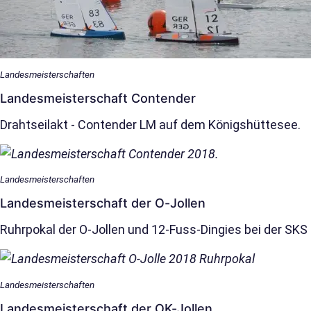
Landesmeisterschaften
Landes­meisterschaft Contender
Drahtseilakt - Contender LM auf dem Königshüttesee.
Landesmeisterschaften
Landes­meisterschaft der O-Jollen
Ruhrpokal der O-Jollen und 12-Fuss-Dingies bei der SK
Landesmeisterschaften
Landes­meisterschaft der OK-Jollen