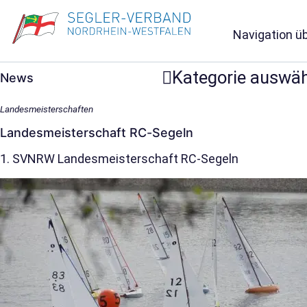
Navigation ü
Kategorie auswä
News
Landesmeisterschaften
Landes­meisterschaft RC-Segeln
1. SVNRW Landesmeisterschaft RC-Segeln