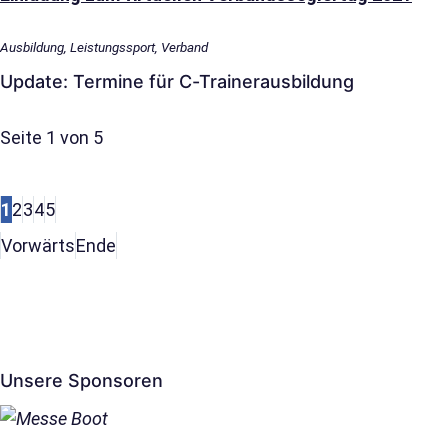
Ausbildung, Leistungssport, Verband
Update: Termine für C-Trainerausbildung
Seite 1 von 5
1
2
3
4
5
Vorwärts
Ende
Unsere Sponsoren