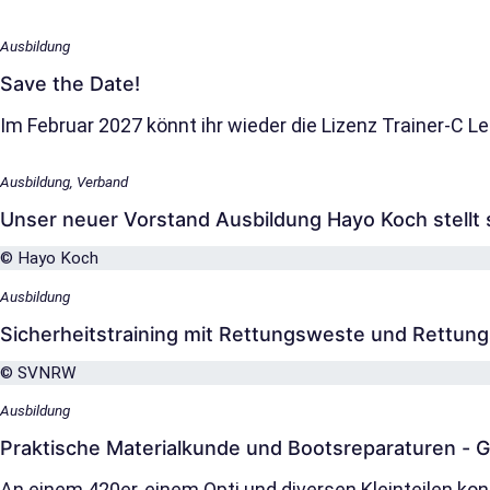
Ausbildung
Save the Date!
Im Februar 2027 könnt ihr wieder die Lizenz Trainer-C L
Ausbildung, Verband
Unser neuer Vorstand Ausbildung Hayo Koch stellt 
© Hayo Koch
Ausbildung
Sicherheitstraining mit Rettungsweste und Rettung
© SVNRW
Ausbildung
Praktische Materialkunde und Bootsreparaturen - G
An einem 420er, einem Opti und diversen Kleinteilen kon