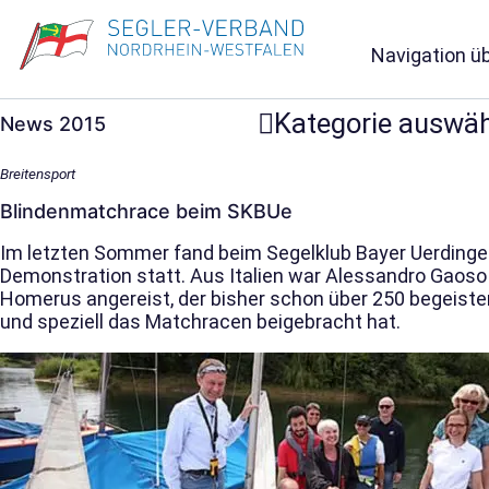
Navigation ü
Kategorie auswä
News 2015
Breitensport
Blindenmatchrace beim SKBUe
Im letzten Sommer fand beim Segelklub Bayer Uerdingen
Demonstration statt. Aus Italien war Alessandro Gao
Homerus angereist, der bisher schon über 250 begeist
und speziell das Matchracen beigebracht hat.