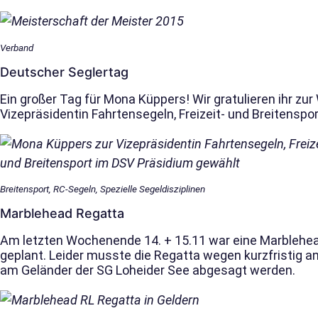
Verband
Deutscher Seglertag
Ein großer Tag für Mona Küppers! Wir gratulieren ihr zu
Vizepräsidentin Fahrtensegeln, Freizeit- und Breitenspor
Breitensport, RC-Segeln, Spezielle Segeldisziplinen
Marblehead Regatta
Am letzten Wochenende 14. + 15.11 war eine Marblehea
geplant. Leider musste die Regatta wegen kurzfristig 
am Geländer der SG Loheider See abgesagt werden.