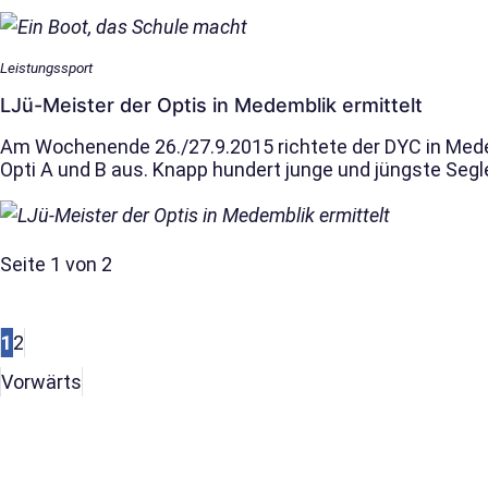
Leistungssport
LJü-Meister der Optis in Medemblik ermittelt
Am Wochenende 26./27.9.2015 richtete der DYC in Med
Opti A und B aus. Knapp hundert junge und jüngste Segle
Seite 1 von 2
1
2
Vorwärts