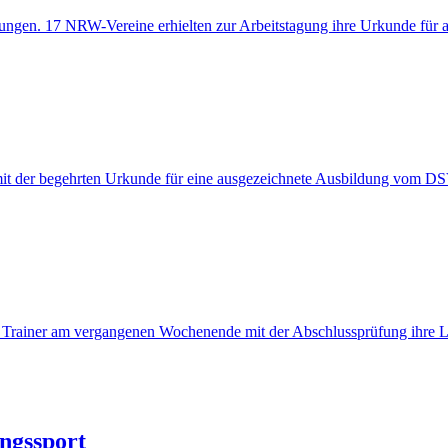
ngen. 17 NRW-Vereine erhielten zur Arbeitstagung ihre Urkunde für 
 mit der begehrten Urkunde für eine ausgezeichnete Ausbildung vom D
 Trainer am vergangenen Wochenende mit der Abschlussprüfung ihre L
ungssport