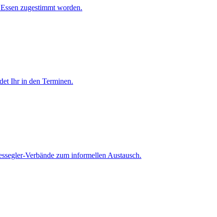
F Essen zugestimmt worden.
et Ihr in den Terminen.
ndessegler-Verbände zum informellen Austausch.