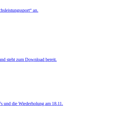
hsleistungssport“ an.
und steht zum Download bereit.
 und die Wiederholung am 18.11.