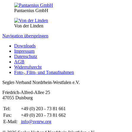
Pantaenius GmbH
Von der Linden
Navigation überspringen
Downloads
Impressum
Datenschutz
AGB
Widerrufsrecht
Foto-, Film- und Tonaufnahmen
Segler-Verband Nordrhein-Westfalen e.V.
Friedrich-Alfred-Allee 25
47055 Duisburg
Tel:
+49 (0) 203 - 73 81 661
Fax:
+49 (0) 203 - 73 81 662
E-Mail:
info@svnrw.org