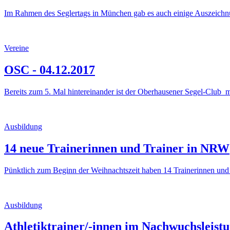
Im Rahmen des Seglertags in München gab es auch einige Auszeichnu
Vereine
OSC - 04.12.2017
Bereits zum 5. Mal hintereinander ist der Oberhausener Segel-Club
Ausbildung
14 neue Trainerinnen und Trainer in NRW
Pünktlich zum Beginn der Weihnachtszeit haben 14 Trainerinnen und
Ausbildung
Athletiktrainer/-innen im Nachwuchsleist