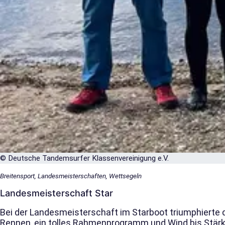
© Deutsche Tandemsurfer Klassenvereinigung e.V.
Breitensport, Landesmeisterschaften, Wettsegeln
Landesmeisterschaft Star
Bei der Landesmeisterschaft im Starboot triumphierte 
Rennen, ein tolles Rahmenprogramm und Wind bis Stär