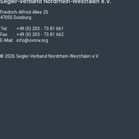
Segler-Verband Nordrhein-Westfalen e.V.
Friedrich-Alfred-Allee 25
47055 Duisburg
Tel:
+49 (0) 203 - 73 81 661
Fax:
+49 (0) 203 - 73 81 662
E-Mail:
info@svnrw.org
© 2026 Segler-Verband Nordrhein-Westfalen e.V.