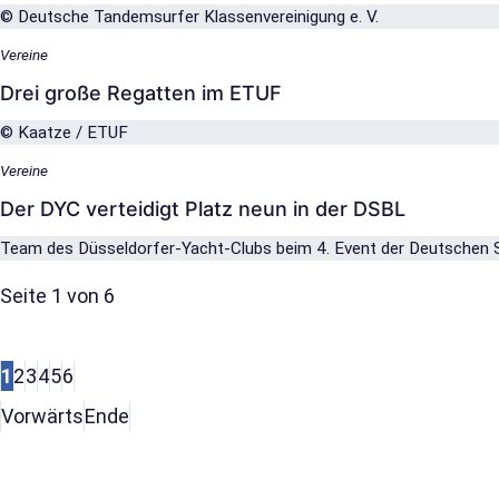
© Deutsche Tandemsurfer Klassenvereinigung e. V.
Vereine
Drei große Regatten im ETUF
© Kaatze / ETUF
Vereine
Der DYC verteidigt Platz neun in der DSBL
Team des Düsseldorfer-Yacht-Clubs beim 4. Event der Deutschen Seg
Seite 1 von 6
1
2
3
4
5
6
Vorwärts
Ende